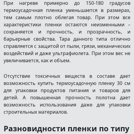
При нагреве примерно до 150-180 градусов
термоусадочная пленка уменьшается в размерах,
тем самым плотно облегая товар. При этом все
характеристики пленки остаются неизменными –
сохраняется и прочность, и прозрачность, и
барьерные свойства. Тара данного типа отлично
справляется с защитой от пыли, грязи, механических
воздействий и даже ультрафиолета. При этом вес не
увеличивается, как и объем.
Отсутствие токсичных веществ в составе дает
возможность купить термоусадочную пленку 30 см
для упаковки продуктов питания и товаров для
детей. А повышенная прочность полотна дает
возможность использования даже для упаковки
строительных материалов.
Разновидности пленки по типу