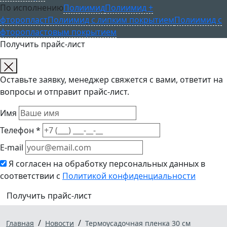
По исполнению
Полиимид
Полиимид +
фторопласт
Полиимид с липким покрытием
Полиимид с
фторопластовым покрытием
Получить прайс-лист
Оставьте заявку, менеджер свяжется с вами, ответит на
вопросы и отправит прайс-лист.
Имя
Телефон *
E-mail
Я согласен на обработку персональных данных в
соответствии с
Политикой конфиденциальности
Получить прайс-лист
/
/
Главная
Новости
Термоусадочная пленка 30 см