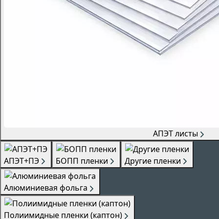
АПЭТ листы
АПЭТ+ПЭ
БОПП пленки
Другие пленки
Алюминиевая фольга
Полиимидные пленки (каптон)