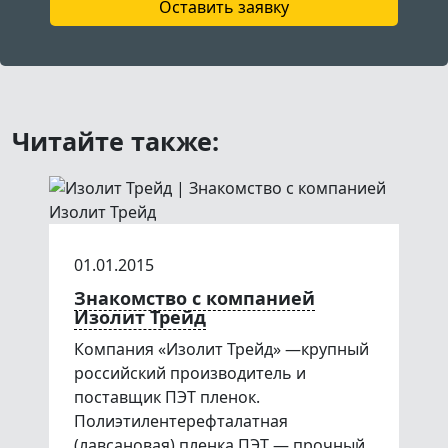
Оставить заявку
Читайте также:
01.01.2015
Знакомство с компанией
Изолит Трейд
Компания «Изолит Трейд» —крупный
российский производитель и
поставщик ПЭТ пленок.
Полиэтилентерефталатная
(лавсановая) пленка ПЭТ — прочный