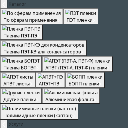
Каталог
По сферам применения
ПЭТ пленки
Пленка ПЭТ-ПЭ
Пленка ПЭТ-КЭ для конденсаторов
Пленка БОПЭТ
АПЭТ (ПЭТ-А, ПЭТ-Ф) пленки
АПЭТ листы
АПЭТ+ПЭ
БОПП пленки
Другие пленки
Алюминиевая фольга
Полиимидные пленки (каптон)
Услуги