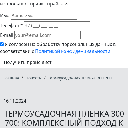
вопросы и отправит прайс-лист.
Имя
Телефон *
E-mail
Я согласен на обработку персональных данных в
соответствии с
Политикой конфиденциальности
Получить прайс-лист
/
/
Главная
Новости
Термоусадочная пленка 300 700
16.11.2024
ТЕРМОУСАДОЧНАЯ ПЛЕНКА 300
700: КОМПЛЕКСНЫЙ ПОДХОД К