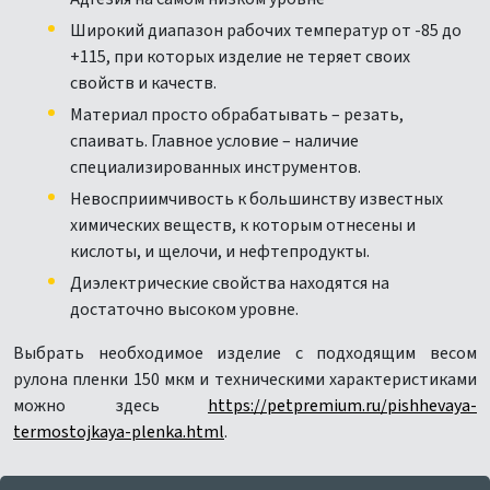
Широкий диапазон рабочих температур от -85 до
+115, при которых изделие не теряет своих
свойств и качеств.
Материал просто обрабатывать – резать,
спаивать. Главное условие – наличие
специализированных инструментов.
Невосприимчивость к большинству известных
химических веществ, к которым отнесены и
кислоты, и щелочи, и нефтепродукты.
Диэлектрические свойства находятся на
достаточно высоком уровне.
Выбрать необходимое изделие с подходящим весом
рулона пленки 150 мкм и техническими характеристиками
можно здесь
https://petpremium.ru/pishhevaya-
termostojkaya-plenka.html
.