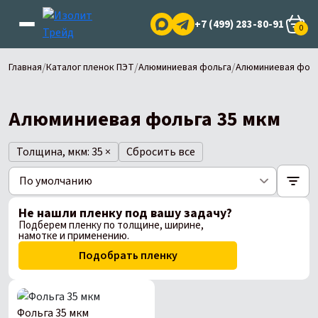
+7 (499) 283-80-91
0
/
/
/
Главная
Каталог пленок ПЭТ
Алюминиевая фольга
Алюминиевая фоль
Алюминиевая фольга 35 мкм
Толщина, мкм: 35
×
Сбросить все
Не нашли пленку под вашу задачу?
Подберем пленку по толщине, ширине,
намотке и применению.
Подобрать пленку
Фольга 35 мкм