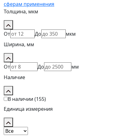
сферам применения
Толщина, мкм
От
До
мкм
Ширина, мм
От
До
мм
Наличие
В наличии
(155)
Единица измерения