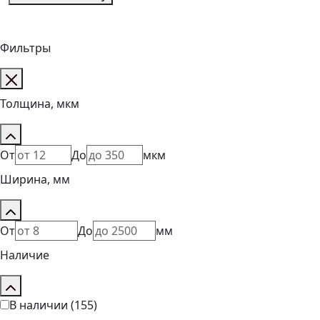
Фильтры
Толщина, мкм
От
До
мкм
Ширина, мм
От
До
мм
Наличие
В наличии
(155)