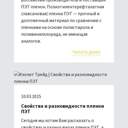
российский производитель и поставщик
ПЭТ пленок. Полиэтилентерефталатная
(лавсановая) пленка ПЭТ — прочный и
долговечный материал по сравнению с
пленками на основе полистирола и
поливинилхлорида, не имеющая
аналогов.
Читать далее
10.03.2015
Свойства и разновидности пленки
ПЭТ
Сегодня мы хотим Вам рассказать о
свойствах и разных видах пленок ПЭТ, а