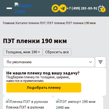
+7 (499) 283-80-91
0
/
/
/
Главная
Каталог пленок ПЭТ
ПЭТ пленки
ПЭТ пленки 190 мкм
ПЭТ пленки 190 мкм
Толщина, мкм: 190
×
Сбросить все
Не нашли пленку под вашу задачу?
Подберем пленку по толщине, ширине,
намотке и применению.
Подобрать пленку
Пленка ПЭТ в рулонах