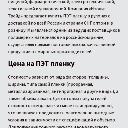
пищевой, фармацевтической, электротехнической,
текстильной и упаковочной. Компания «Изолит
Трейд» предлагает купить ПЭТ пленку в рулонах с
доставкой по всей России и странам СНГ оптом и в
розницу. Мы являемся одним из ведущих поставщиков
полимерных материалов на российском рынке,
осуществляя прямые поставки высококачественной
продукции от мировых производителей.
Цена на ПЭТ пленку
Стоимость зависит от ряда факторов: толщины,
ширины, типа самой пленки (прозрачная,
металлизированная, антипригарная и другие виды), а
также объёма заказа. Для оптовых покупателей
стоимость всегда рассчитывается индивидуально,
что позволяет предложить максимально выгодные
условия в зависимости от спецификаций и объёмов.
Для получения точного расчёта и коммерческого